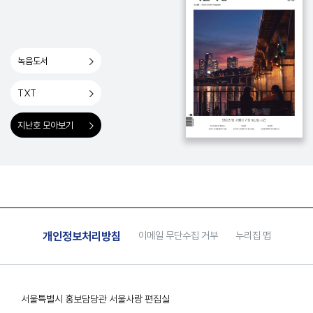
녹음도서
TXT
지난호 모아보기
개인정보처리방침
이메일 무단수집 거부
누리집 맵
서울특별시 홍보담당관 서울사랑 편집실