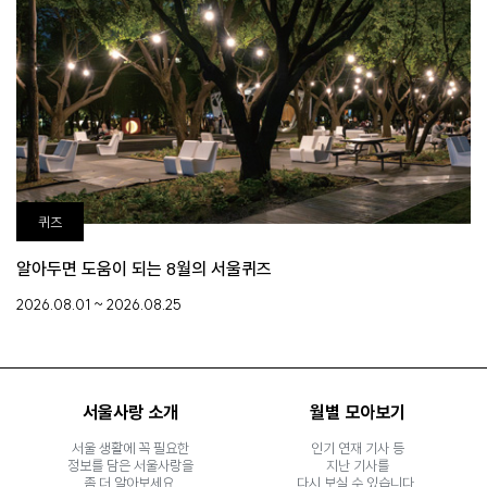
퀴즈
알아두면 도움이 되는 8월의 서울퀴즈
2026.08.01 ~ 2026.08.25
서울사랑 소개
월별 모아보기
서울 생활에 꼭 필요한
인기 연재 기사 등
정보를 담은 서울사랑을
지난 기사를
좀 더 알아보세요.
다시 보실 수 있습니다.