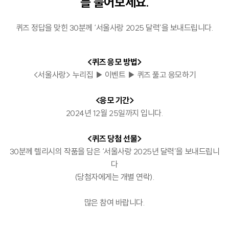
를 풀어보세요.
퀴즈 정답을 맞힌 30분께 ‘서울사랑 2025 달력’을 보내드립니다.
<퀴즈 응모 방법>
<서울사랑> 누리집 ▶ 이벤트 ▶ 퀴즈 풀고 응모하기
<응모 기간>
2024년 12월 25일까지 입니다.
<퀴즈 당첨 선물>
30분께 렐리시의 작품을 담은 ‘서울사랑 2025년 달력’을 보내드립니
다
(당첨자에게는 개별 연락).
많은 참여 바랍니다.