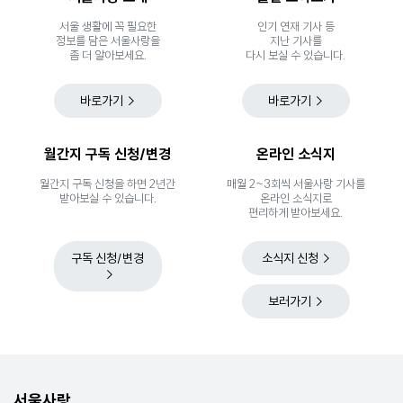
서울 생활에 꼭 필요한
인기 연재 기사 등
정보를 담은 서울사랑을
지난 기사를
좀 더 알아보세요.
다시 보실 수 있습니다.
바로가기
바로가기
월간지 구독 신청/변경
온라인 소식지
월간지 구독 신청을 하면 2년간
매월 2~3회씩 서울사랑 기사를
받아보실 수 있습니다.
온라인 소식지로
편리하게 받아보세요.
구독 신청/변경
소식지 신청
보러가기
서울사랑