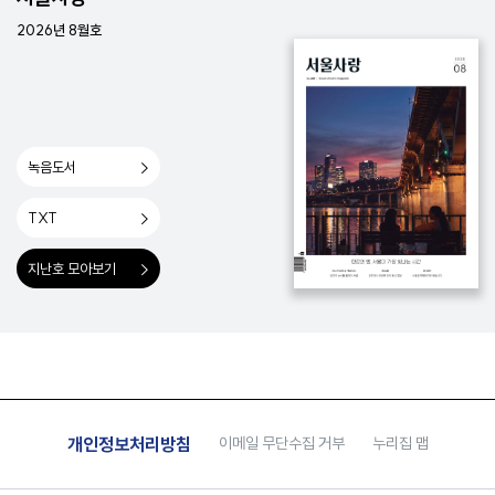
2026년 8월호
녹음도서
TXT
지난호 모아보기
개인정보처리방침
이메일 무단수집 거부
누리집 맵