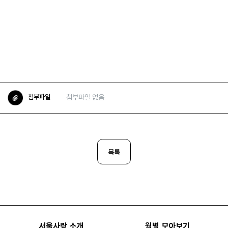
첨부파일 없음
첨부파일
목록
서울사랑 소개
월별 모아보기