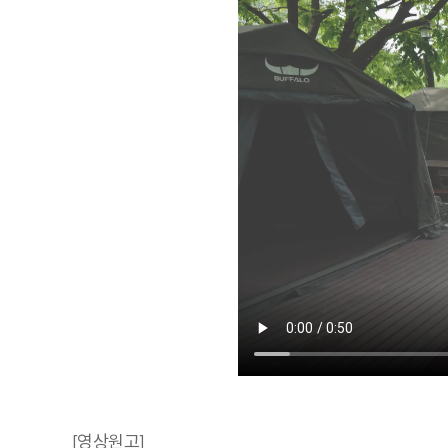
[영상원고]