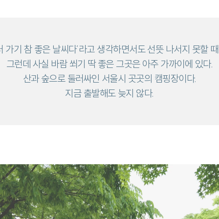
놀러 가기 참 좋은 날씨다’라고 생각하면서도 선뜻 나서지 못할 때
그런데 사실 바람 쐬기 딱 좋은 그곳은 아주 가까이에 있다.
산과 숲으로 둘러싸인 서울시 곳곳의 캠핑장이다.
지금 출발해도 늦지 않다.