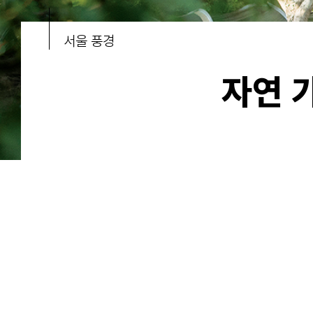
서울 풍경
자연 