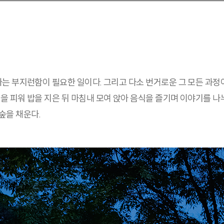
 싸는 부지런함이 필요한 일이다. 그리고 다소 번거로운 그 모든 과정
불을 피워 밥을 지은 뒤 마침내 모여 앉아 음식을 즐기며 이야기를 나
숲을 채운다.