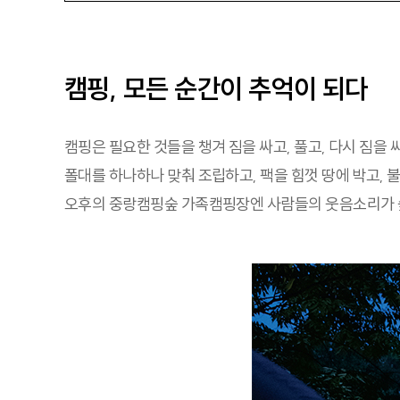
캠핑, 모든 순간이 추억이 되다
캠핑은 필요한 것들을 챙겨 짐을 싸고, 풀고, 다시 짐을
폴대를 하나하나 맞춰 조립하고, 팩을 힘껏 땅에 박고, 
오후의 중랑캠핑숲 가족캠핑장엔 사람들의 웃음소리가 