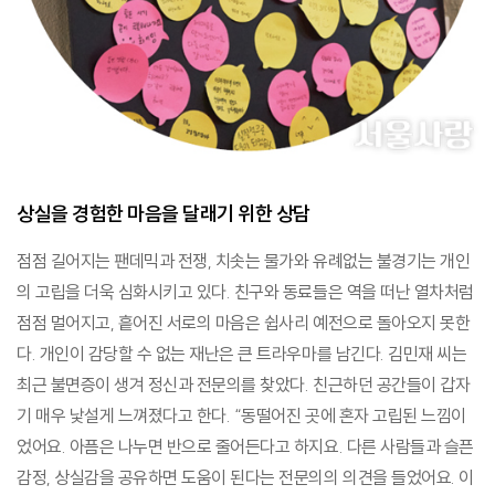
상실을 경험한 마음을 달래기 위한 상담
점점 길어지는 팬데믹과 전쟁, 치솟는 물가와 유례없는 불경기는 개인
의 고립을 더욱 심화시키고 있다. 친구와 동료들은 역을 떠난 열차처럼
점점 멀어지고, 흩어진 서로의 마음은 쉽사리 예전으로 돌아오지 못한
다. 개인이 감당할 수 없는 재난은 큰 트라우마를 남긴다. 김민재 씨는
최근 불면증이 생겨 정신과 전문의를 찾았다. 친근하던 공간들이 갑자
기 매우 낯설게 느껴졌다고 한다. “동떨어진 곳에 혼자 고립된 느낌이
었어요. 아픔은 나누면 반으로 줄어든다고 하지요. 다른 사람들과 슬픈
감정, 상실감을 공유하면 도움이 된다는 전문의의 의견을 들었어요. 이