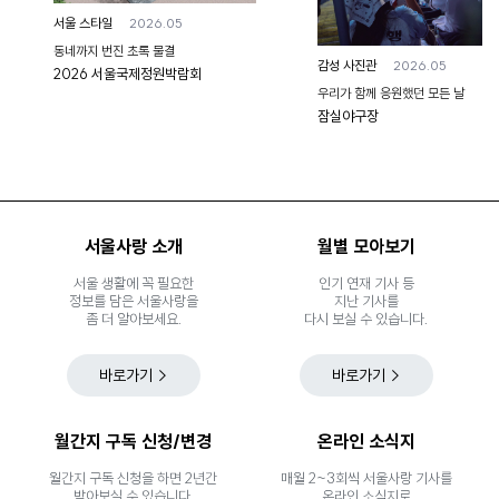
2026.05
서울 스타일
동네까지 번진 초록 물결
2026.05
감성 사진관
2026 서울국제정원박람회
우리가 함께 응원했던 모든 날
잠실야구장
서울사랑 소개
월별 모아보기
서울 생활에 꼭 필요한
인기 연재 기사 등
정보를 담은 서울사랑을
지난 기사를
좀 더 알아보세요.
다시 보실 수 있습니다.
바로가기
바로가기
월간지 구독 신청/변경
온라인 소식지
월간지 구독 신청을 하면 2년간
매월 2~3회씩 서울사랑 기사를
받아보실 수 있습니다.
온라인 소식지로