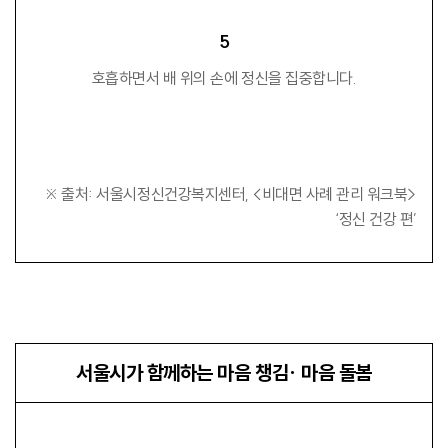
5
호흡하면서 배 위의 손에 정신을 집중합니다.
※ 출처: 서울시정신건강복지센터, <비대면 사례 관리 워크북>
‘정신 건강 편’
서울시가 함께하는 마음 챙김· 마음 돌봄