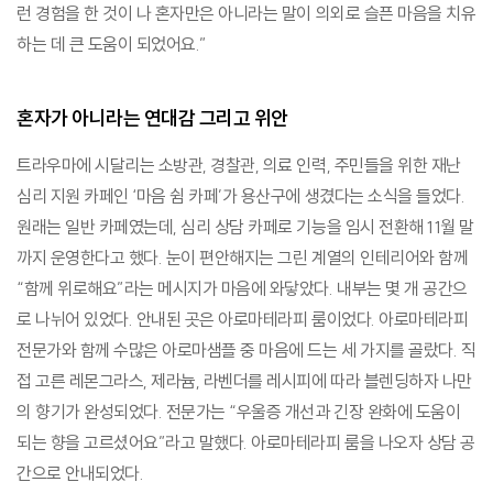
런 경험을 한 것이 나 혼자만은 아니라는 말이 의외로 슬픈 마음을 치유
하는 데 큰 도움이 되었어요.”
혼자가 아니라는 연대감 그리고 위안
트라우마에 시달리는 소방관, 경찰관, 의료 인력, 주민들을 위한 재난
심리 지원 카페인 ‘마음 쉼 카페’가 용산구에 생겼다는 소식을 들었다.
원래는 일반 카페였는데, 심리 상담 카페로 기능을 임시 전환해 11월 말
까지 운영한다고 했다. 눈이 편안해지는 그린 계열의 인테리어와 함께
“함께 위로해요”라는 메시지가 마음에 와닿았다. 내부는 몇 개 공간으
로 나뉘어 있었다. 안내된 곳은 아로마테라피 룸이었다. 아로마테라피
전문가와 함께 수많은 아로마샘플 중 마음에 드는 세 가지를 골랐다. 직
접 고른 레몬그라스, 제라늄, 라벤더를 레시피에 따라 블렌딩하자 나만
의 향기가 완성되었다. 전문가는 “우울증 개선과 긴장 완화에 도움이
되는 향을 고르셨어요”라고 말했다. 아로마테라피 룸을 나오자 상담 공
간으로 안내되었다.