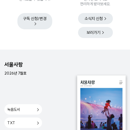
편리하게 받아보세요.
구독 신청/변경
소식지 신청
보러가기
서울사랑
2026년 7월호
녹음도서
TXT