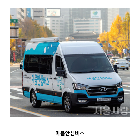
마음안심버스