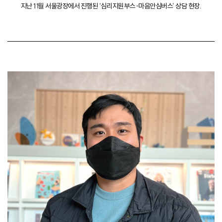
지난 11월 서울광장에서 진행된 ‘심리지원부스·마음안심버스’ 상담 현장.