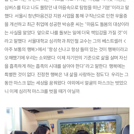
심버스를 타고 나도 몰랐던 내 마음속으로 탐험을 떠난 기분”이라고 말
했다. 서울시 청년마음건강 지원 사업을 통해 구직난으로 인한 우울증
을 개선하고 최근 취업에 성공한 박승훈 씨는 “마음도 돌봄의 대상이라
는 사실을 알았다. 앞으로 나를 돌보는 일에 더욱 책임감을 가질 것”이
라고 말했다. 서울대학교 심리학과 최인철 교수는 그의 베스트셀러 <
아주 보통의 행복>에서 “항상 신나고 항상 들떠 있는 것이 행복이라고
오해했기에 우리는 소외됐다. 이제 자기만의 기준으로 삶을 살며 자신
을 흡족하게 하는 흡족의 시대를 살아야 한다”라고 말한다. 행복에는
특별한 것이 없다. 진정한 행복은 ‘내 삶을 사랑하는 정도’다. 우리는 그
동안 마스크 없는 세상을 꿈꿔왔다. 야외에서 얼굴의 마스크는 벗었으
니 이제 심리적 마스크를 벗을 때가 아닐까.