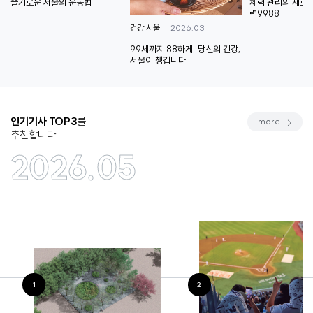
슬기로운 서울의 운동법
체력 관리의 새로운
력9988
2026.03
건강 서울
99세까지 88하게! 당신의 건강,
서울이 챙깁니다
인기기사 TOP3
를
more
추천합니다
2026.05