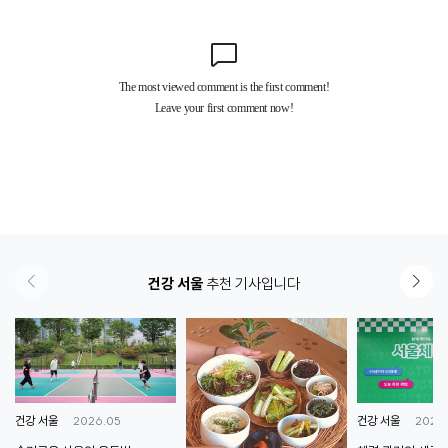
건강 서울
추천 기사입니다
2026.05
2026.
건강 서울
건강 서울