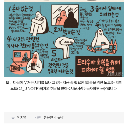
모두 마음이 무거운 시기를 보내고 있는 지금 꼭 필요한 [회복을 위한 노트]는 제이
노트(@_J.NOTE)작가의 허락을 받아 <서울사랑> 독자와도 공유합니다.
글
임지영
사진
한문현, 김규남