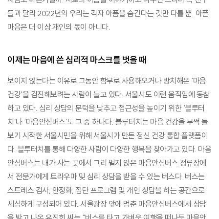
들과 달리 2022년의 우리는 각자 아픔을 숨긴다는 것만 다를 뿐. 아픈
마음은 더 이상 개인의 몫이 아니다.
이제는 마음에 쓴 심리적 마스크를 벗을 때
보이지 않는다는 이유로 그동안 함부로 사용해오거나 방치해온 ‘마음
건강’을 검진해보려는 사람이 늘고 있다. 서울시도 이런 움직임에 동참
하고 있다. 심리 상담의 문턱을 낮추고 접근성을 높이기 위한 ‘블루터
치’나 ‘마음안심버스’도 그 중 하나다. 블루터치는 마음 건강을 부쩍 돌
보기 시작한 서울시민을 위해 서울시가 만든 정신 건강 통합 플랫폼이
다. 블루터치를 통해 다양한 사람이 다양한 행복을 찾아가고 있다. 마음
안심버스는 내가 사는 곳에서 그리 멀지 않은 마음안심버스 정류장에
서 전문가에게 트라우마 및 심리 상담을 받을 수 있는 버스다. 버스는
스트레스 검사, 안정화, 집단 프로그램 및 개인 상담을 하는 공간으로
세심하게 구성되어 있다. 서울광장 앞에 멈춘 마음안심버스에서 상담
을 받고 나온 유진희 씨는 “버스를 타고 가벼운 여행을 떠나듯 마음안