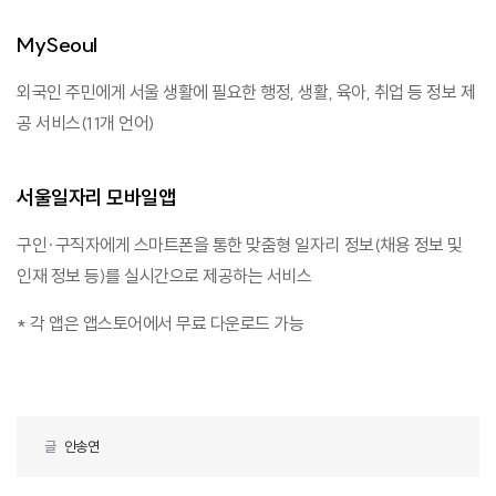
MySeoul
외국인 주민에게 서울 생활에 필요한 행정, 생활, 육아, 취업 등 정보 제
공 서비스(11개 언어)
서울일자리 모바일앱
구인·구직자에게 스마트폰을 통한 맞춤형 일자리 정보(채용 정보 및
인재 정보 등)를 실시간으로 제공하는 서비스
* 각 앱은 앱스토어에서 무료 다운로드 가능
글
안송연