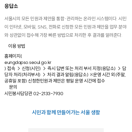
응답소
서울시의 모든 민원과 제안을 통합·관리하는 온라인 시스템이다. 시민
이 인터넷, 모바일, SNS, 전화로 신청한 모든 민원과 제안을 업무 분야
와 상관없이 접수해 가장 빠른 방법으로 처리한 후 결과를 알려준다.
이용 방법
홈페이지(
eungdapso.seoul.go.kr
) 접속 → 신청(시민) → 즉시 답변 또는 처리 부서 지정(응답소) → 담
당자 처리(처리부서) → 처리 결과 알림(응답소) ※운영 시간 외(주말,
공휴일 포함) 신청한민원과 제안은 평일 운영 시간에 접수
문의
시민봉사담당관 02-2133-7930
시민과 함께 만들어가는 서울 생활