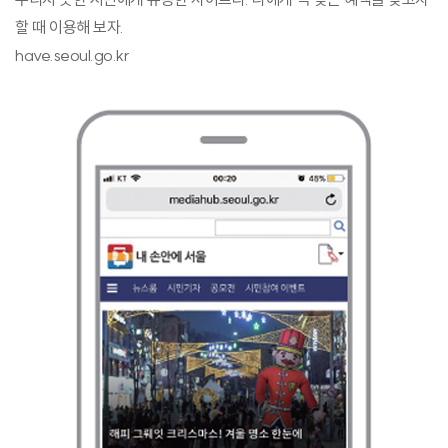
할 때 이용해 보자.
have.seoul.go.kr