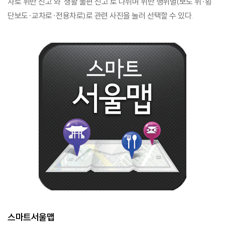
차로 위반 신고’와 ‘생활 불편 신고’로 나뉘며 위반 행위별(보도 위·횡
단보도·교차로·전용차로)로 관련 사진을 눌러 선택할 수 있다.
스마트서울맵