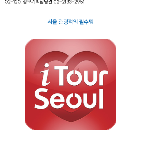
02-120, 정보기획담당관 02-2133-2951
서울 관광객의 필수템