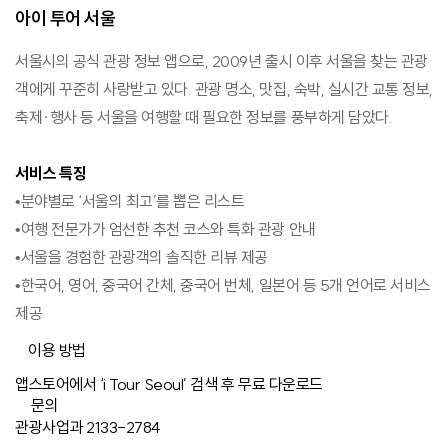
아이 투어 서울
서울시의 공식 관광 정보 앱으로, 2009년 출시 이후 서울을 찾는 관광
객에게 꾸준히 사랑받고 있다. 관광 명소, 맛집, 숙박, 실시간 교통 정보,
축제·행사 등 서울을 여행할 때 필요한 정보를 풍부하게 담았다.
서비스 특징
•분야별로 ‘서울의 최고’를 뽑은 리스트
•여행 전문가가 엄선한 추천 코스와 특화 관광 안내
•서울을 경험한 관광객의 솔직한 리뷰 제공
•한국어, 영어, 중국어 간체, 중국어 번체, 일본어 등 5개 언어로 서비스
제공
이용 방법
앱스토어에서 ‘i Tour Seoul’ 검색 후 무료 다운로드
문의
관광사업과 2133-2784