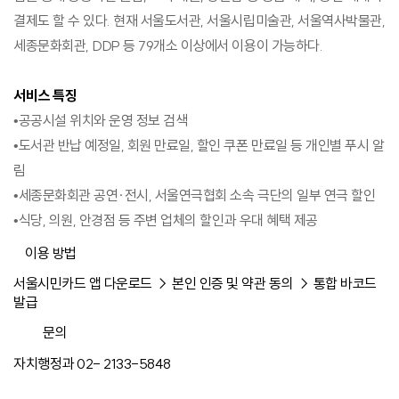
결제도 할 수 있다. 현재 서울도서관, 서울시립미술관, 서울역사박물관,
세종문화회관, DDP 등 79개소 이상에서 이용이 가능하다.
서비스 특징
•공공시설 위치와 운영 정보 검색
•도서관 반납 예정일, 회원 만료일, 할인 쿠폰 만료일 등 개인별 푸시 알
림
•세종문화회관 공연·전시, 서울연극협회 소속 극단의 일부 연극 할인
•식당, 의원, 안경점 등 주변 업체의 할인과 우대 혜택 제공
이용 방법
서울시민카드 앱 다운로드 → 본인 인증 및 약관 동의 → 통합 바코드
발급
문의
자치행정과 02- 2133-5848