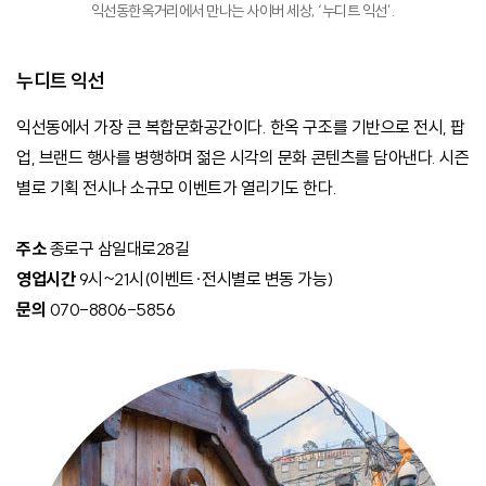
익선동한옥거리에서 만나는 사이버 세상, ‘누디트 익선’.
누디트 익선
익선동에서 가장 큰 복합문화공간이다. 한옥 구조를 기반으로 전시, 팝
업, 브랜드 행사를 병행하며 젊은 시각의 문화 콘텐츠를 담아낸다. 시즌
별로 기획 전시나 소규모 이벤트가 열리기도 한다.
주소
종로구 삼일대로28길
영업시간
9시~21시(이벤트·전시별로 변동 가능)
문의
070-8806-5856