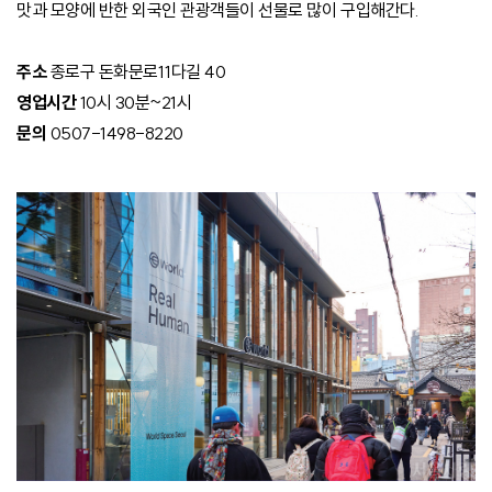
맛과 모양에 반한 외국인 관광객들이 선물로 많이 구입해간다.
주소
종로구 돈화문로11다길 40
영업시간
10시 30분~21시
문의
0507-1498-8220