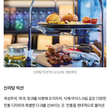
‘신라당 익선’의 시그너처, 개성주악.
신라당 익선
개성주악, 약과, 정과를 비롯해 오미자차, 식혜 아이스크림 같은 다양한
전통 디저트와 특별한 다과를 선보이는 곳. 전통을 현대적으로 풀어낸