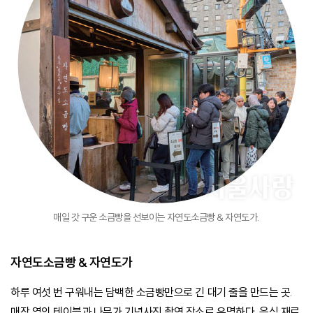
매일 갓 구운 소금빵을 선보이는 자연도소금빵 & 자연도가.
자연도소금빵 & 자연도가
하루 여섯 번 구워내는 담백한 소금빵만으로 긴 대기 줄을 만드는 곳.
매장 옆의 테이블과 나무가 기념사진 촬영 장소로 유명하다. 음식 재료