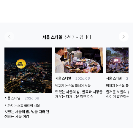
서울 스타일
추천 기사입니다
2026.08
202
서울 스타일
서울 스타일
밤까지 논스톱 플레이 서울
밤까지 논스톱 플레
맛있는 서울의 밤, 골목과 시장을
즐거운 서울의 밤,
채우는 다채로운 야간 미식
직이며 발견하는 
2026.08
서울 스타일
밤까지 논스톱 플레이 서울
멋있는 서울의 밤, 빛을 따라 완
성되는 서울 야경