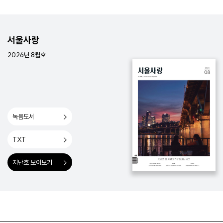
서울사랑
2026년 8월호
녹음도서
TXT
지난호 모아보기