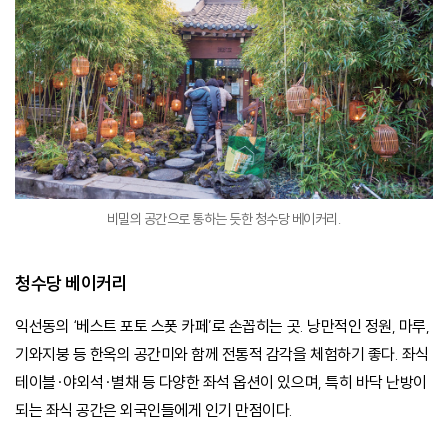
비밀의 공간으로 통하는 듯한 청수당 베이커리.
청수당 베이커리
익선동의 ‘베스트 포토 스폿 카페’로 손꼽히는 곳. 낭만적인 정원, 마루,
기와지붕 등 한옥의 공간미와 함께 전통적 감각을 체험하기 좋다. 좌식
테이블·야외석·별채 등 다양한 좌석 옵션이 있으며, 특히 바닥 난방이
되는 좌식 공간은 외국인들에게 인기 만점이다.