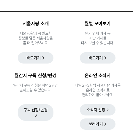
서울사랑 소개
월별 모아보기
서울 생활에 꼭 필요한
인기 연재 기사 등
정보를 담은 서울사랑을
지난 기사를
좀 더 알아보세요.
다시 보실 수 있습니다.
바로가기
바로가기
월간지 구독 신청/변경
온라인 소식지
월간지 구독 신청을 하면 2년간
매월 2~3회씩 서울사랑 기사를
받아보실 수 있습니다.
온라인 소식지로
편리하게 받아보세요.
구독 신청/변경
소식지 신청
보러가기