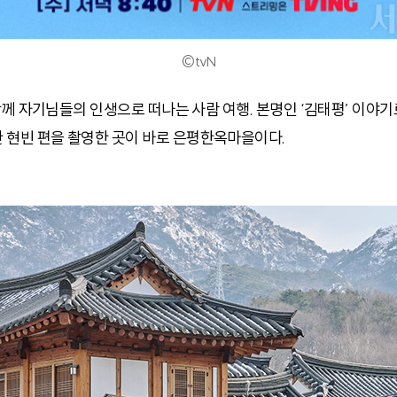
©tvN
 함께 자기님들의 인생으로 떠나는 사람 여행. 본명인 ‘김태평’ 이야
 현빈 편을 촬영한 곳이 바로 은평한옥마을이다.