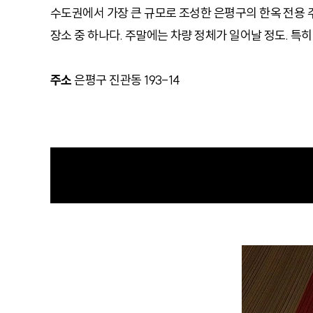
수도권에서 가장 큰 규모로 조성한 은평구의 한옥 전용 
장소 중 하나다. 주말에는 차량 정체가 일어날 정도. 특히
주소
은평구 진관동 193-14