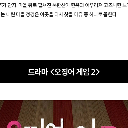
주거 단지. 마을 뒤로 펼쳐진 북한산이 한옥과 어우러져 고즈넉한 느
 눈 내린 마을 정경은 이곳을 다시 찾을 이유 중 하나로 꼽힌다.
드라마 <오징어 게임 2>