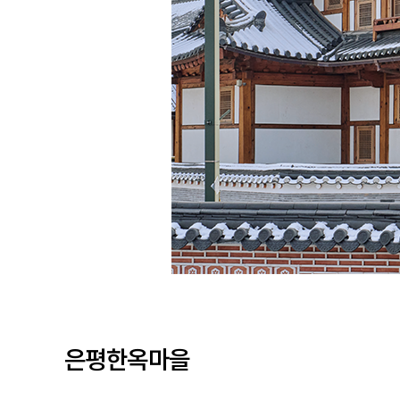
은평한옥마을