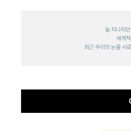
늘 지나치던
세계적
최근 우리의 눈을 사로