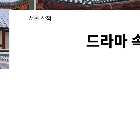
서울 산책
드라마 