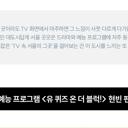
 곳이라도 TV 화면에서 마주하면 그 느낌이 사뭇 다르게 다가올
인 대도시답게 서울 곳곳은 드라마와 예능 프로그램에 자주 등
잡은 ‘TV 속 서울의 그곳’을 걸어보는 건 이 도시를 느끼는 또
예능 프로그램 <유 퀴즈 온 더 블럭!> 현빈 