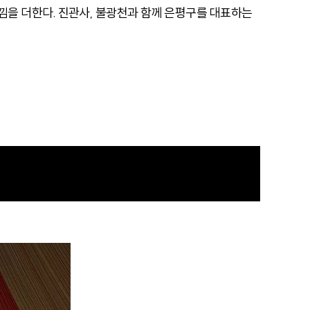
낌을 더한다. 진관사, 불광천과 함께 은평구를 대표하는