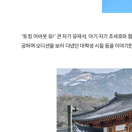
“토킹 어바웃 유!” 큰 자기 유재석, 아기 자기 조세호와
공하며 오디션을 보러 다녔던 대학생 시절 등을 이야기한