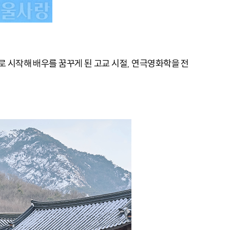
기로 시작해 배우를 꿈꾸게 된 고교 시절, 연극영화학을 전