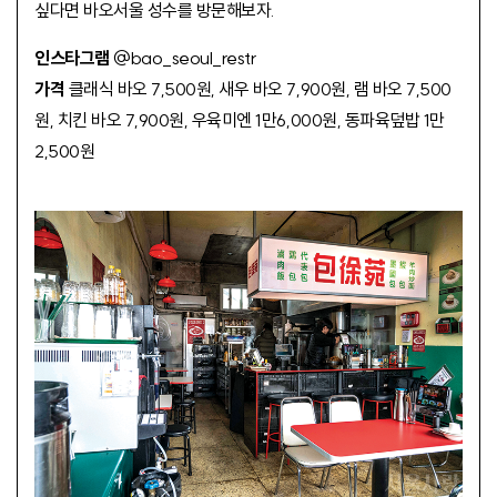
싶다면 바오서울 성수를 방문해보자.
인스타그램
@bao_seoul_restr
가격
클래식 바오 7,500원, 새우 바오 7,900원, 램 바오 7,500
원, 치킨 바오 7,900원, 우육미엔 1만6,000원, 동파육덮밥 1만
2,500원