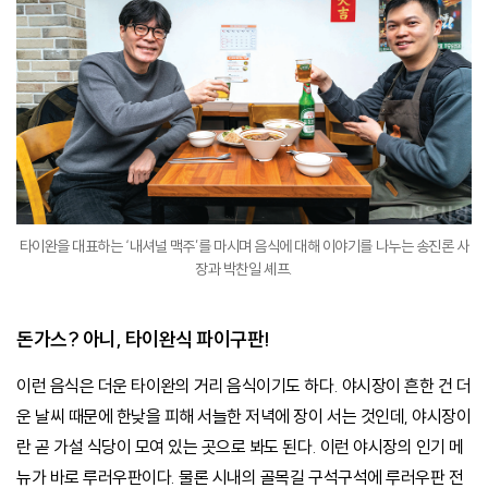
타이완을 대표하는 ‘내셔널 맥주’를 마시며 음식에 대해 이야기를 나누는 송진론 사
장과 박찬일 셰프.
돈가스? 아니, 타이완식 파이구판!
이런 음식은 더운 타이완의 거리 음식이기도 하다. 야시장이 흔한 건 더
운 날씨 때문에 한낮을 피해 서늘한 저녁에 장이 서는 것인데, 야시장이
란 곧 가설 식당이 모여 있는 곳으로 봐도 된다. 이런 야시장의 인기 메
뉴가 바로 루러우판이다. 물론 시내의 골목길 구석구석에 루러우판 전