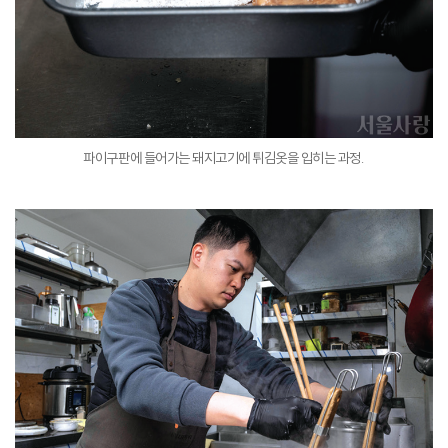
파이구판에 들어가는 돼지고기에 튀김옷을 입히는 과정.