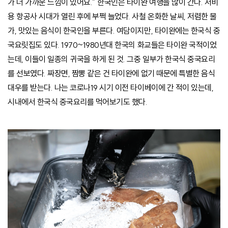
가 더 가까운 느낌이 있어요.” 한국인은 타이완 여행을 많이 간다. 저비
용 항공사 시대가 열린 후에 부쩍 늘었다. 사철 온화한 날씨, 저렴한 물
가, 맛있는 음식이 한국인을 부른다. 여담이지만, 타이완에는 한국식 중
국요릿집도 있다. 1970~1980년대 한국의 화교들은 타이완 국적이었
는데, 이들이 일종의 귀국을 하게 된 것. 그중 일부가 한국식 중국요리
를 선보였다. 짜장면, 짬뽕 같은 건 타이완에 없기 때문에 특별한 음식
대우를 받는다. 나는 코로나19 시기 이전 타이베이에 간 적이 있는데,
시내에서 한국식 중국요리를 먹어보기도 했다.