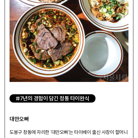
#7년의 경험이 담긴 정통 타이완식
대만오빠
도봉구 창동에 자리한 ‘대만오빠’는 타이베이 출신 사장이 할머니