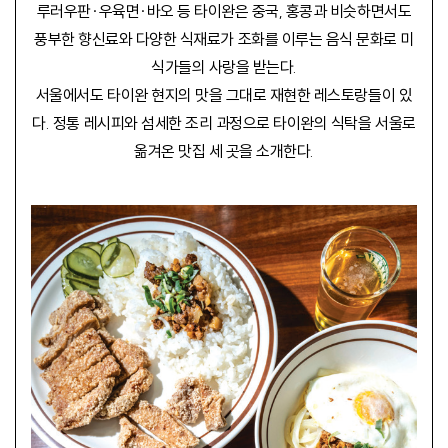
루러우판·우육면·바오 등 타이완은 중국, 홍콩과 비슷하면서도
풍부한 향신료와 다양한 식재료가 조화를 이루는 음식 문화로 미
식가들의 사랑을 받는다.
서울에서도 타이완 현지의 맛을 그대로 재현한 레스토랑들이 있
다. 정통 레시피와 섬세한 조리 과정으로 타이완의 식탁을 서울로
옮겨온 맛집 세 곳을 소개한다.