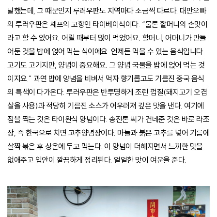
달했는데, 그 때문인지 루러우판도 지역마다 조금씩 다르다. 대만오빠
의 루러우판은 셰프의 고향인 타이베이식이다. “물론 할머니의 손맛이
라고 할 수 있어요. 어릴 때부터 많이 먹었어요. 할머니, 어머니가 만들
어둔 것을 밥에 얹어 먹는 식이에요. 언제든 먹을 수 있는 음식입니다.
고기도 고기지만, 양념이 중요해요. 그 양념 국물을 밥에 얹어 먹는 것
이지요.” 과연 밥에 양념을 비벼서 먹자 향기롭고도 기름진 중국 음식
의 특색이 다가온다. 루러우판은 반투명하게 조린 껍질(돼지고기 오겹
살을 사용)과 적당히 기름진 소스가 어우러져 깊은 맛을 낸다. 여기에
점을 찍는 것은 타이완식 양념이다. 송진론 씨가 건네준 것은 바로 라조
장, 즉 한국으로 치면 고추양념장이다. 마늘과 붉은 고추를 넣어 기름에
살짝 볶은 후 상온에 두고 먹는다. 이 양념이 더해지면서 느끼한 맛을
없애주고 입안이 깔끔하게 정리된다. 얼얼한 맛이 여운을 준다.