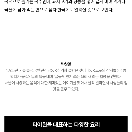
국적으로 즐기는 국수인데, 돼지고기와 땅콩을 넣어 맵게 비벼 먹거나
국물에 담가 먹는 면으로 점차 한국에도 알려질 것으로 보인다.
박찬일
1965년 서울 출생. <백년식당>, <추억의 절반은 맛이다>, <노포의 장사법>, <밥
먹다가 울컥> 등의 책을 내며 ‘글을 맛있게 쓰는 요리사’라는 별명을 얻었다.
서울이 사랑하는 음식에 대한 재미있는 이야기를 찾아내 널리 알리면서 사람들의 입
맛을 돋우고 있다.
타이완을 대표하는 다양한 요리