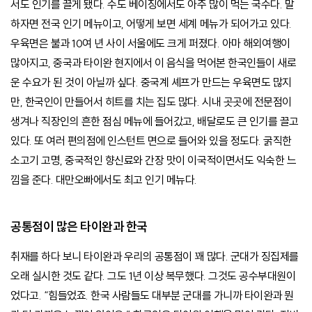
서도 인기를 끌게 됐다. 수도 베이징에서도 아주 많이 먹는 국수다. 말
하자면 전국 인기 메뉴이고, 어떻게 보면 세계 메뉴가 되어가고 있다.
우육면은 불과 10여 년 사이 서울에도 크게 퍼졌다. 아마 해외여행이
많아지고, 중국과 타이완 현지에서 이 음식을 먹어본 한국인들이 새로
운 수요가 된 것이 아닐까 싶다. 중국계 셰프가 만드는 우육면도 많지
만, 한국인이 만들어서 히트를 치는 집도 많다. 시내 곳곳에 전문점이
생겨나 직장인의 흔한 점심 메뉴에 들어갔고, 배달로도 큰 인기를 끌고
있다. 또 여러 편의점에 인스턴트 면으로 들어와 있을 정도다. 굵직한
소고기 고명, 중국적인 향신료와 간장 맛이 이국적이면서도 익숙한 느
낌을 준다. 대만오빠에서도 최고 인기 메뉴다.
공통점이 많은 타이완과 한국
취재를 하다 보니 타이완과 우리의 공통점이 꽤 많다. 군대가 징집제를
오래 실시한 것도 같다. 그도 1년 이상 복무했다. 그것도 공수부대원이
었다고. “힘들었죠. 한국 사람들도 대부분 군대를 가니까 타이완과 뭔