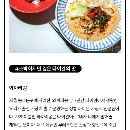
#소박하지만 깊은 타이완의 맛
와까리꽁
서울 동대문구에 자리한 ‘와까리꽁’은 7년간 타이완에서 생활한
요리사 출신 사장이 홀로 운영하는 정통 타이완 가정식 전문점이
다. 가게 이름인 와까리꽁은 타이완어로 ‘내가 너에게 말해줄
게’라는 뜻이다. 대표 메뉴인 루러우판은 간장과 향신료에 조린