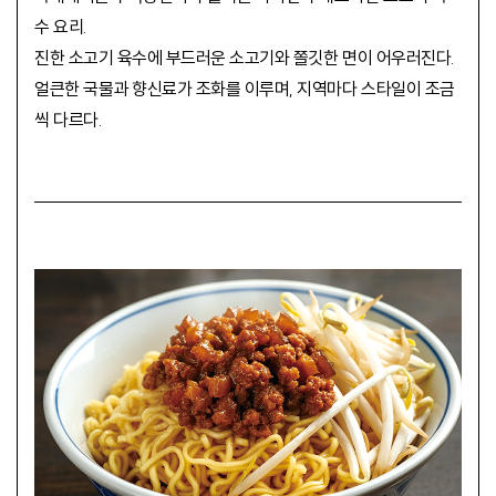
수 요리.
진한 소고기 육수에 부드러운 소고기와 쫄깃한 면이 어우러진다.
얼큰한 국물과 향신료가 조화를 이루며, 지역마다 스타일이 조금
씩 다르다.