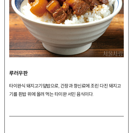
루러우판
타이완식 돼지고기덮밥으로, 간장과 향신료에 조린 다진 돼지고
기를 흰밥 위에 올려 먹는 타이완 서민 음식이다.