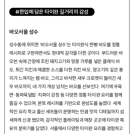
#한입에 담은 타이완 길거리의 감성
바오서울 성수
성수동에 위치한 ‘바오서울 성수’는 타이완식 찐빵 바오를 정통
레시피로 구현하면서도 현대적 감각을 더한 곳이다. 부드러운 바
오번 속에 간장에 조린 돼지고기와 땅콩 가루를 넣은 클래식 바
오, 튀긴 치킨과 매콤한 소스를 더한 치킨 바오, 양고기의 깊은 풍
미가 느껴지는 램 바오, 그리고 바삭한 새우 크로켓이 들어간 새
우 바오까지, 네 가지 개성 넘치는 바오를 선보인다. 여기에 우육
면·동파육덮밥·지파이 강정 등 다양한 정통 타이완 요리를 함께
즐길 수 있으며, 본토 레시피를 기반으로 완성도를 높였다. 세계
적인 요리 학교 출신 셰프들이 운영하는 만큼 맛의 디테일까지 섬
세하게 신경 썼으며, 감각적인 플레이팅과 매장 곳곳에 타이완 특
유의 분위기를 담았다. 서울에서 다양한 타이완 요리를 경험하고