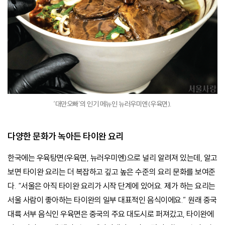
‘대만오빠’의 인기 메뉴인 뉴러우미엔(우육면).
다양한 문화가 녹아든 타이완 요리
한국에는 우육탕면(우육면, 뉴러우미엔)으로 널리 알려져 있는데, 알고
보면 타이완 요리는 더 복잡하고 깊고 높은 수준의 요리 문화를 보여준
다. “서울은 아직 타이완 요리가 시작 단계에 있어요. 제가 하는 요리는
서울 사람이 좋아하는 타이완의 일부 대표적인 음식이에요.” 원래 중국
대륙 서부 음식인 우육면은 중국의 주요 대도시로 퍼져갔고, 타이완에