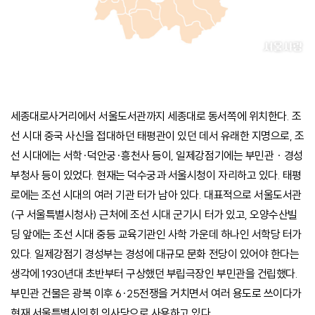
세종대로사거리에서 서울도서관까지 세종대로 동서쪽에 위치한다. 조
선 시대 중국 사신을 접대하던 태평관이 있던 데서 유래한 지명으로, 조
선 시대에는 서학·덕안궁·흥천사 등이, 일제강점기에는 부민관 · 경성
부청사 등이 있었다. 현재는 덕수궁과 서울시청이 자리하고 있다. 태평
로에는 조선 시대의 여러 기관 터가 남아 있다. 대표적으로 서울도서관
(구 서울특별시청사) 근처에 조선 시대 군기시 터가 있고, 오양수산빌
딩 앞에는 조선 시대 중등 교육기관인 사학 가운데 하나인 서학당 터가
있다. 일제강점기 경성부는 경성에 대규모 문화 전당이 있어야 한다는
생각에 1930년대 초반부터 구상했던 부립극장인 부민관을 건립했다.
부민관 건물은 광복 이후 6·25전쟁을 거치면서 여러 용도로 쓰이다가
현재 서울특별시의회 의사당으로 사용하고 있다.