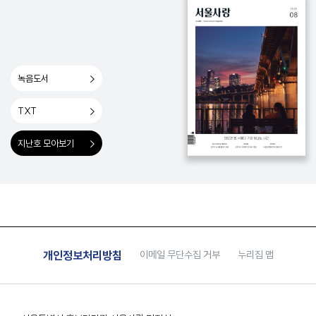
녹음도서
TXT
지난호 모아보기
개인정보처리방침
이메일 무단수집 거부
누리집 맵