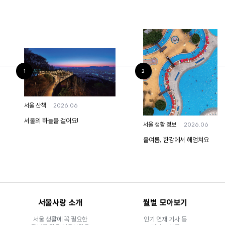
2026.06
서울 산책
서울의 하늘을 걸어요!
2026.06
서울 생활 정보
올여름, 한강에서 헤엄쳐요
서울사랑 소개
월별 모아보기
서울 생활에 꼭 필요한
인기 연재 기사 등