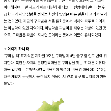
중앙에 알리는 봉수제를 시행했는데, 임진왜란을 겪으면서 그 역할이
미미해지며 파발 제도가 이를 대신하게 되었다. 변방에서 일어나는 위
급한 국가 재난 상황을 전하는 최선의 방법은 빠른 말을 타고 가서 알리
는 것이었다. 지금의 구파발은 서울 돈화문에서 벽제와 파주로 이어지
는 파발막이 있던 지역이다. 파발막은 파발마를 재우는 마방이 있던 곳
으로, 구파발은 파발이 지나던 곳이라는 뜻에서 이름이 유래되었다
+ 이야기 하나 더
‘구파발 터’ 표지석은 지하철 3호선 구파발역 4번 출구 앞 인도 변에 위
치한다. 북한산 자락의 은평한옥마을은 구파발을 찾는 또 다른 이유다.
마을 입구에는 은평역사한옥박물관이 있으며, 박물관 마당에는 은평뉴
타운 개발지 곳곳에서 옮긴 묘지 석물이 서 있고 유구 발굴지를 재현해
놓았다.