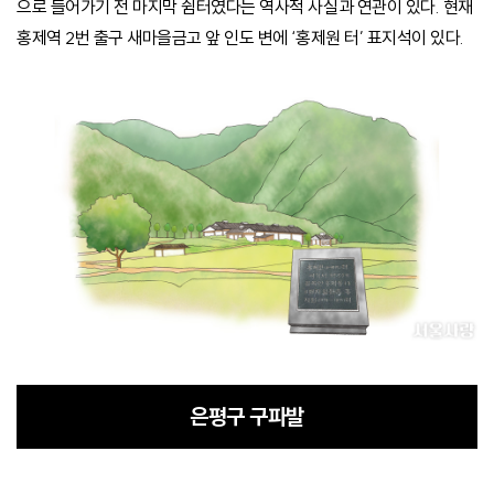
으로 들어가기 전 마지막 쉼터였다는 역사적 사실과 연관이 있다. 현재
홍제역 2번 출구 새마을금고 앞 인도 변에 ‘홍제원 터’ 표지석이 있다.
은평구 구파발