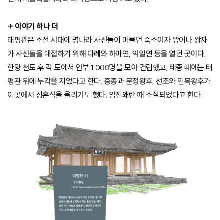
+ 이야기 하나 더
태평관은 조선 시대에 명나라 사신들이 머물던 숙소이자 왕이나 왕자
가 사신들을 대접하기 위해 다례와 하마연, 익일연 등을 열던 곳이다.
한양 천도 후 각 도에서 인부 1,000명을 모아 건립했고, 태종 때에는 태
평관 뒤에 누각을 지었다고 한다. 중종과 문정왕후, 선조와 인목왕후가
이곳에서 성혼식을 올리기도 했다. 임진왜란 때 소실되었다고 한다.