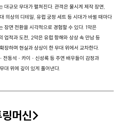
 대규모 무대가 펼쳐진다. 관객은 물시계 제작 장면,
대 의상의 디테일, 유럽 궁정 세트 등 시대가 바뀔 때마다
 장면 전환을 시각적으로 경험할 수 있다. 1막은
 업적과 도전, 2막은 유럽 항해와 상상 속 만남 등
확장하며 현실과 상상이 한 무대 위에서 교차한다.
· 전동석 · 카이 · 신성록 등 주연 배우들이 감정과
무대 위에 깊이 있게 풀어낸다.
튜링머신>