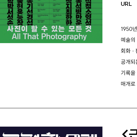
URL
1950
예술의 
회화 ·
공개되는
기록을 
매개로 
<