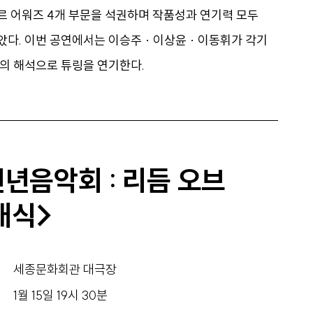
 어워즈 4개 부문을 석권하며 작품성과 연기력 모두
다. 이번 공연에서는 이승주 · 이상윤 · 이동휘가 각기
의 해석으로 튜링을 연기한다.
신년음악회 : 리듬 오브
래식>
세종문화회관 대극장
1월 15일 19시 30분